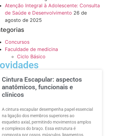
Atenção Integral à Adolescente: Consulta
de Saúde e Desenvolvimento
26 de
agosto de 2025
tegorias
Concursos
Faculdade de medicina
Ciclo Básico
ovidades
Cintura Escapular: aspectos
anatômicos, funcionais e
clínicos
A cintura escapular desempenha papel essencial
na ligação dos membros superiores ao
esqueleto axial, permitindo movimentos amplos
e complexos do braço. Essa estrutura é
composta por ossos, músculos, ligamentos,