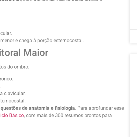
cular.
 menor e chega à porção esternocostal.
toral Maior
tos do ombro:
ronco.
.
 clavicular.
ternocostal.
r
questões de anatomia e fisiologia
. Para aprofundar esse
iclo Básico
, com mais de 300 resumos prontos para