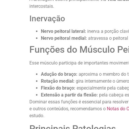
intercostais.
Inervação
Nervo peitoral lateral:
inerva a porção clavi
Nervo peitoral medial:
atravessa o peitoral
Funções do Músculo Pei
Esse músculo participa de importantes movimen
Adução do braço:
aproxima o membro do t
Rotação medial:
gira internamente o úmero
Flexão do braço:
especialmente pela cabeça
Extensão a partir da flexão:
pela cabeça es
Dominar essas funções é essencial para resolve
e outros conteúdos, recomendamos o
Notas do C
estudo.
Principais Patologias