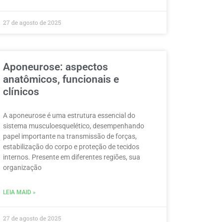
27 de agosto de 2025
Aponeurose: aspectos
anatômicos, funcionais e
clínicos
A aponeurose é uma estrutura essencial do
sistema musculoesquelético, desempenhando
papel importante na transmissão de forças,
estabilização do corpo e proteção de tecidos
internos. Presente em diferentes regiões, sua
organização
LEIA MAID »
27 de agosto de 2025