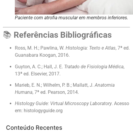
Paciente com atrofia muscular em membros inferiores.
📚
Referências Bibliográficas
Ross, M. H.; Pawlina, W.
Histologia: Texto e Atlas
, 7ª ed.
Guanabara Koogan, 2016.
Guyton, A. C.; Hall, J. E.
Tratado de Fisiologia Médica
,
13ª ed. Elsevier, 2017.
Marieb, E. N.; Wilhelm, P. B.; Mallatt, J.
Anatomia
Humana
, 7ª ed. Pearson, 2014.
Histology Guide: Virtual Microscopy Laboratory
. Acesso
em: histologyguide.org
Conteúdo Recentes