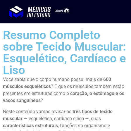
Resumo Completo
sobre Tecido Muscular:
Esquelético, Cardíaco e
Liso
Você sabia que o corpo humano possui mais de
600
músculos esqueléticos
? E que os músculos também estão
presentes em estruturas como o
coração, o estômago e os
vasos sanguíneos
?
Neste conteúdo vamos revisar os
três tipos de tecido
muscular
— esquelético, cardíaco e liso —, suas
características estruturais
, funções no organismo e