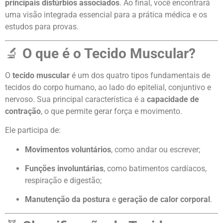
principais distúrbios associados
. Ao final, você encontrará
uma visão integrada essencial para a prática médica e os
estudos para provas.
🔬
O que é o Tecido Muscular?
O
tecido muscular
é um dos quatro tipos fundamentais de
tecidos do corpo humano, ao lado do epitelial, conjuntivo e
nervoso. Sua principal característica é a
capacidade de
contração
, o que permite gerar força e movimento.
Ele participa de:
Movimentos voluntários
, como andar ou escrever;
Funções involuntárias
, como batimentos cardíacos,
respiração e digestão;
Manutenção da postura
e
geração de calor corporal
.