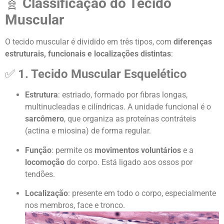
🧬
Classificação do Tecido
Muscular
O tecido muscular é dividido em três tipos, com
diferenças
estruturais, funcionais e localizações distintas
:
✅
1. Tecido Muscular Esquelético
Estrutura
: estriado, formado por fibras longas,
multinucleadas e cilíndricas. A unidade funcional é o
sarcômero
, que organiza as proteínas contráteis
(actina e miosina) de forma regular.
Função
: permite os
movimentos voluntários
e a
locomoção
do corpo. Está ligado aos ossos por
tendões.
Localização
: presente em todo o corpo, especialmente
nos membros, face e tronco.