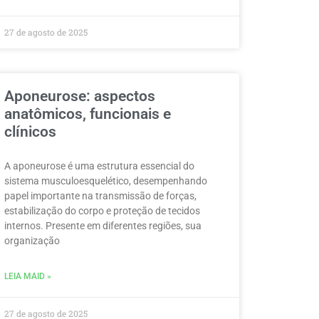
27 de agosto de 2025
Aponeurose: aspectos
anatômicos, funcionais e
clínicos
A aponeurose é uma estrutura essencial do
sistema musculoesquelético, desempenhando
papel importante na transmissão de forças,
estabilização do corpo e proteção de tecidos
internos. Presente em diferentes regiões, sua
organização
LEIA MAID »
27 de agosto de 2025