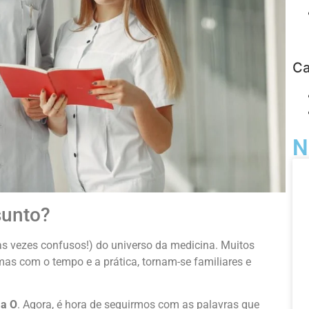
Ca
N
sunto?
s vezes confusos!) do universo da medicina. Muitos
as com o tempo e a prática, tornam-se familiares e
 a O
. Agora, é hora de seguirmos com as palavras que