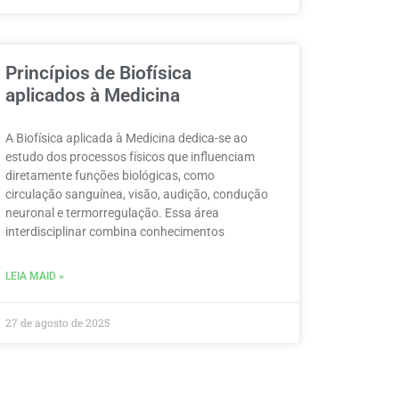
Princípios de Biofísica
aplicados à Medicina
A Biofísica aplicada à Medicina dedica-se ao
estudo dos processos físicos que influenciam
diretamente funções biológicas, como
circulação sanguínea, visão, audição, condução
neuronal e termorregulação. Essa área
interdisciplinar combina conhecimentos
LEIA MAID »
27 de agosto de 2025