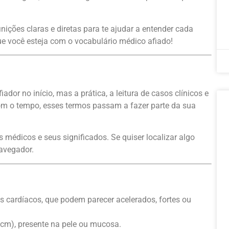
ções claras e diretas para te ajudar a entender cada
ue você esteja com o vocabulário médico afiado!
or no início, mas a prática, a leitura de casos clínicos e
Com o tempo, esses termos passam a fazer parte da sua
médicos e seus significados. Se quiser localizar algo
avegador.
cardíacos, que podem parecer acelerados, fortes ou
 cm), presente na pele ou mucosa.