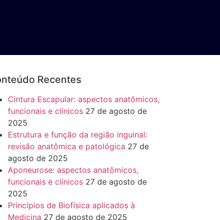
nteúdo Recentes
Cintura Escapular: aspectos anatômicos,
funcionais e clínicos
27 de agosto de
2025
Estrutura e função da região inguinal:
revisão anatômica e patológica
27 de
agosto de 2025
Aponeurose: aspectos anatômicos,
funcionais e clínicos
27 de agosto de
2025
Princípios de Biofísica aplicados à
Medicina
27 de agosto de 2025