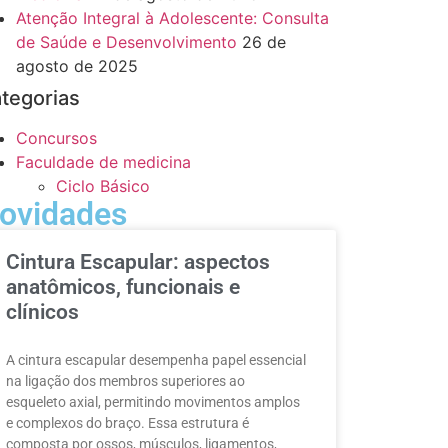
Atenção Integral à Adolescente: Consulta
de Saúde e Desenvolvimento
26 de
agosto de 2025
tegorias
Concursos
Faculdade de medicina
Ciclo Básico
ovidades
Cintura Escapular: aspectos
anatômicos, funcionais e
clínicos
A cintura escapular desempenha papel essencial
na ligação dos membros superiores ao
esqueleto axial, permitindo movimentos amplos
e complexos do braço. Essa estrutura é
composta por ossos, músculos, ligamentos,