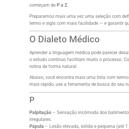
começam de
P a Z
.
Preparamos mais uma vez uma seleção com defini
termo e sigla com mais facilidade — e garantir q
O Dialeto Médico
Aprender a linguagem médica pode parecer desafiad
o estudo contínuo facilitam muito o processo. 
rotina de forma natural.
Abaixo, você encontra mais uma lista com termos 
mais rápido, use a ferramenta de busca do seu n
P
Palpitação
– Sensação incômoda dos batimentos 
irregulares.
Pápula
– Lesão elevada, sólida e pequena (até 1