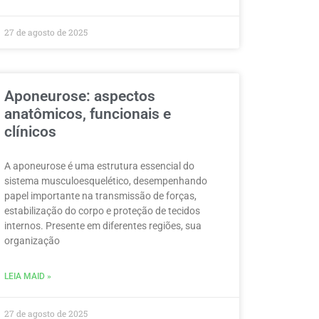
27 de agosto de 2025
Aponeurose: aspectos
anatômicos, funcionais e
clínicos
A aponeurose é uma estrutura essencial do
sistema musculoesquelético, desempenhando
papel importante na transmissão de forças,
estabilização do corpo e proteção de tecidos
internos. Presente em diferentes regiões, sua
organização
LEIA MAID »
27 de agosto de 2025