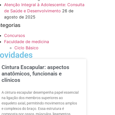
Atenção Integral à Adolescente: Consulta
de Saúde e Desenvolvimento
26 de
agosto de 2025
tegorias
Concursos
Faculdade de medicina
Ciclo Básico
ovidades
Cintura Escapular: aspectos
anatômicos, funcionais e
clínicos
A cintura escapular desempenha papel essencial
na ligação dos membros superiores ao
esqueleto axial, permitindo movimentos amplos
e complexos do braço. Essa estrutura é
composta por ossos, músculos, ligamentos,