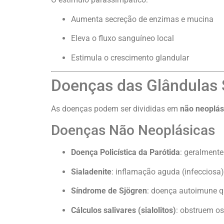
Aumenta secreção de enzimas e mucina
Eleva o fluxo sanguíneo local
Estimula o crescimento glandular
Doenças das Glândulas 
As doenças podem ser divididas em
não neoplás
Doenças Não Neoplásicas
Doença Policística da Parótida
: geralment
Sialadenite
: inflamação aguda (infecciosa)
Síndrome de Sjögren
: doença autoimune q
Cálculos salivares (sialolitos)
: obstruem os