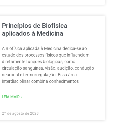
Princípios de Biofísica
aplicados à Medicina
A Biofísica aplicada à Medicina dedica-se ao
estudo dos processos físicos que influenciam
diretamente funções biológicas, como
circulação sanguínea, visão, audição, condução
neuronal e termorregulação. Essa área
interdisciplinar combina conhecimentos
LEIA MAID »
27 de agosto de 2025