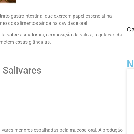
trato gastrointestinal que exercem papel essencial na
nto dos alimentos ainda na cavidade oral.
Ca
ta sobre a anatomia, composição da saliva, regulação da
cometem essas glândulas.
N
 Salivares
livares menores espalhadas pela mucosa oral. A produção