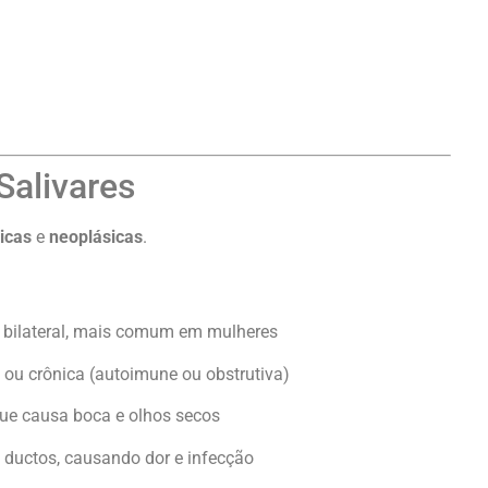
Salivares
icas
e
neoplásicas
.
e bilateral, mais comum em mulheres
 ou crônica (autoimune ou obstrutiva)
ue causa boca e olhos secos
 ductos, causando dor e infecção