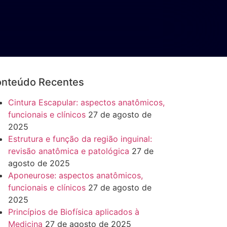
nteúdo Recentes
Cintura Escapular: aspectos anatômicos,
funcionais e clínicos
27 de agosto de
2025
Estrutura e função da região inguinal:
revisão anatômica e patológica
27 de
agosto de 2025
Aponeurose: aspectos anatômicos,
funcionais e clínicos
27 de agosto de
2025
Princípios de Biofísica aplicados à
Medicina
27 de agosto de 2025