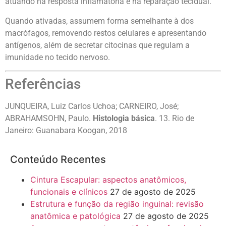
atuando na resposta inflamatória e na reparação tecidual.
Quando ativadas, assumem forma semelhante à dos
macrófagos, removendo restos celulares e apresentando
antígenos, além de secretar citocinas que regulam a
imunidade no tecido nervoso.
Referências
JUNQUEIRA, Luiz Carlos Uchoa; CARNEIRO, José;
ABRAHAMSOHN, Paulo.
Histologia básica
. 13. Rio de
Janeiro: Guanabara Koogan, 2018
Conteúdo Recentes
Cintura Escapular: aspectos anatômicos,
funcionais e clínicos
27 de agosto de 2025
Estrutura e função da região inguinal: revisão
anatômica e patológica
27 de agosto de 2025