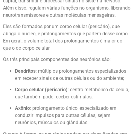
captar, transmitir e processar sinais no sistema nervoso.
Além disso, regulam várias funções no organismo, liberando
neurotransmissores e outras moléculas mensageiras.
Eles são formados por um corpo celular (pericário), que
abriga o núcleo, e prolongamentos que partem desse corpo.
Em geral, o volume total dos prolongamentos é maior do
que o do corpo celular.
Os três principais componentes dos neurônios são:
Dendritos
: múltiplos prolongamentos especializados
em receber sinais de outras células ou do ambiente;
Corpo celular (pericário)
: centro metabólico da célula,
que também pode receber estímulos;
Axônio
: prolongamento único, especializado em
conduzir impulsos para outras células, sejam
neurônios, músculos ou glândulas.