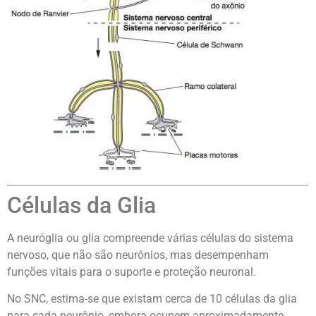
Células da Glia
A neuróglia ou glia compreende várias células do sistema
nervoso, que não são neurônios, mas desempenham
funções vitais para o suporte e proteção neuronal.
No SNC, estima-se que existam cerca de 10 células da glia
para cada neurônio, embora ocupem aproximadamente