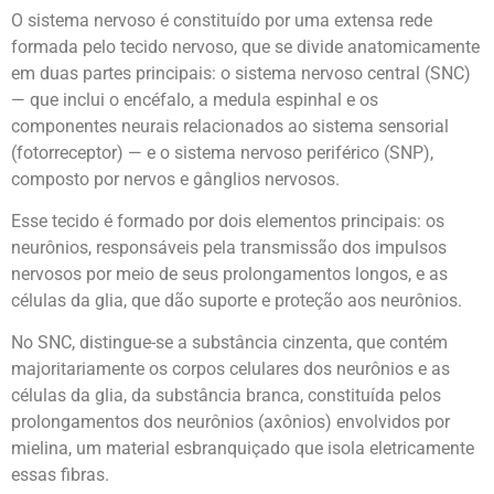
O sistema nervoso é constituído por uma extensa rede
formada pelo tecido nervoso, que se divide anatomicamente
em duas partes principais: o sistema nervoso central (SNC)
— que inclui o encéfalo, a medula espinhal e os
componentes neurais relacionados ao sistema sensorial
(fotorreceptor) — e o sistema nervoso periférico (SNP),
composto por nervos e gânglios nervosos.
Esse tecido é formado por dois elementos principais: os
neurônios, responsáveis pela transmissão dos impulsos
nervosos por meio de seus prolongamentos longos, e as
células da glia, que dão suporte e proteção aos neurônios.
No SNC, distingue-se a substância cinzenta, que contém
majoritariamente os corpos celulares dos neurônios e as
células da glia, da substância branca, constituída pelos
prolongamentos dos neurônios (axônios) envolvidos por
mielina, um material esbranquiçado que isola eletricamente
essas fibras.