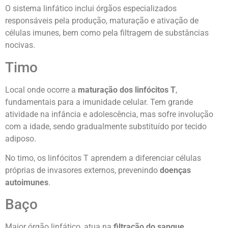
O sistema linfático inclui órgãos especializados
responsáveis pela produção, maturação e ativação de
células imunes, bem como pela filtragem de substâncias
nocivas.
Timo
Local onde ocorre a
maturação dos linfócitos T
,
fundamentais para a imunidade celular. Tem grande
atividade na infância e adolescência, mas sofre involução
com a idade, sendo gradualmente substituído por tecido
adiposo.
No timo, os linfócitos T aprendem a diferenciar células
próprias de invasores externos, prevenindo
doenças
autoimunes
.
Baço
Maior órgão linfático, atua na
filtração do sangue
,