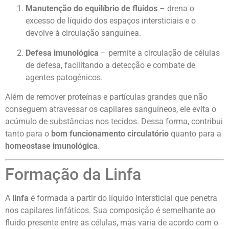
Manutenção do equilíbrio de fluidos
– drena o
excesso de líquido dos espaços intersticiais e o
devolve à circulação sanguínea.
Defesa imunológica
– permite a circulação de células
de defesa, facilitando a detecção e combate de
agentes patogênicos.
Além de remover proteínas e partículas grandes que não
conseguem atravessar os capilares sanguíneos, ele evita o
acúmulo de substâncias nos tecidos. Dessa forma, contribui
tanto para o
bom funcionamento circulatório
quanto para a
homeostase imunológica
.
Formação da Linfa
A
linfa
é formada a partir do líquido intersticial que penetra
nos capilares linfáticos. Sua composição é semelhante ao
fluido presente entre as células, mas varia de acordo com o