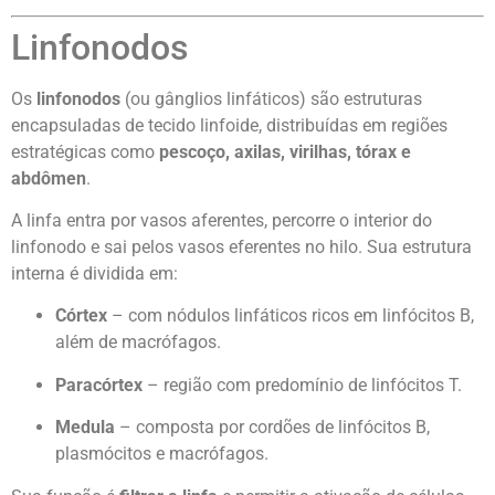
Linfonodos
Os
linfonodos
(ou gânglios linfáticos) são estruturas
encapsuladas de tecido linfoide, distribuídas em regiões
estratégicas como
pescoço, axilas, virilhas, tórax e
abdômen
.
A linfa entra por vasos aferentes, percorre o interior do
linfonodo e sai pelos vasos eferentes no hilo. Sua estrutura
interna é dividida em:
Córtex
– com nódulos linfáticos ricos em linfócitos B,
além de macrófagos.
Paracórtex
– região com predomínio de linfócitos T.
Medula
– composta por cordões de linfócitos B,
plasmócitos e macrófagos.