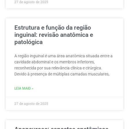
27 de agosto de 2025
Estrutura e função da região
inguinal: revisão anatômica e
patológica
A região inguinal é uma área anatômica situada entre a
cavidade abdominal e os membros inferiores,
reconhecida por sua relevância clínica e cirúrgica.
Devido à presença de múltiplas camadas musculares,
LEIA MAID »
27 de agosto de 2025