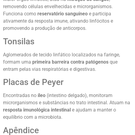
removendo células envelhecidas e microrganismos.
Funciona como
reservatório sanguíneo
e participa
ativamente da resposta imune, ativando linfócitos e
promovendo a produção de anticorpos.
Tonsilas
Aglomerados de tecido linfático localizados na faringe,
formam uma
primeira barreira contra patógenos
que
entram pelas vias respiratórias e digestivas.
Placas de Peyer
Encontradas no
íleo
(intestino delgado), monitoram
microrganismos e substâncias no trato intestinal. Atuam na
resposta imunológica intestinal
e ajudam a manter o
equilíbrio com a microbiota.
Apêndice