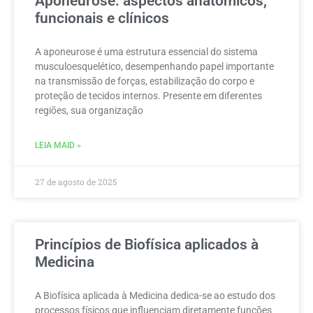
Aponeurose: aspectos anatômicos,
funcionais e clínicos
A aponeurose é uma estrutura essencial do sistema
musculoesquelético, desempenhando papel importante
na transmissão de forças, estabilização do corpo e
proteção de tecidos internos. Presente em diferentes
regiões, sua organização
LEIA MAID »
27 de agosto de 2025
Princípios de Biofísica aplicados à
Medicina
A Biofísica aplicada à Medicina dedica-se ao estudo dos
processos físicos que influenciam diretamente funções